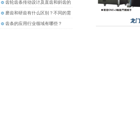
齿轮齿条传动设计及直齿和斜齿的
差别
磨齿和研齿有什么区别？不同的需
龙
求有不同的加工方法
齿条的应用行业领域有哪些？