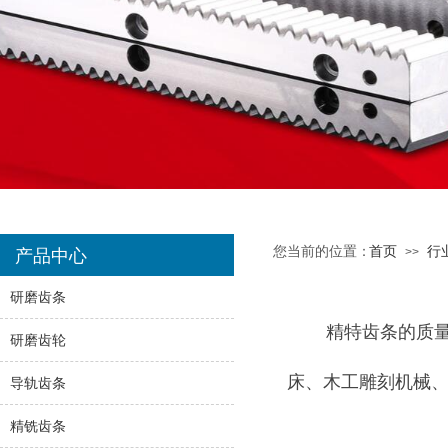
您当前的位置：
首页
行
>>
产品中心
研磨齿条
精特齿条的质量
研磨齿轮
床、木工雕刻机械
导轨齿条
精铣齿条