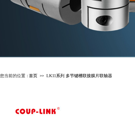
您当前的位置：
您当前的位置：
首页
首页
LK11系列 多节键槽联接膜片联轴器
LK11系列 多节键槽联接膜片联轴器
>>
>>