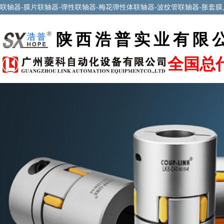
联轴器-
膜片联轴器
-
弹性联轴器
-
梅花弹性体联轴器
-
波纹管联轴器
-
胀套膜
陕西浩普实业有限
全国总