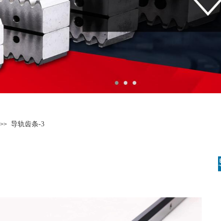
导轨齿条-3
>>