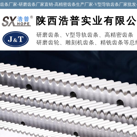
齿条厂家-研磨齿条厂家直销-高精密齿条生产厂家-V型导轨齿条厂家批发
陕西浩普实业有限
研磨齿条
、
V型导轨齿条
、
高精密齿条
研磨齿轮
、
雕刻机齿条
、
精铣齿条
等总