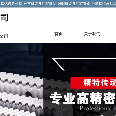
-精铣齿条价格-开窗机齿条厂家批发-雕刻机齿条厂家直销-台湾精特传动
公司
首页
关于我们
经销