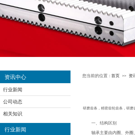
您当前的位置：
首页
资
>>
资讯中心
行业新闻
公司动态
研磨齿条，精密齿轮齿条，研磨
相关知识
一、结构区别
行业新闻
轴承主要由内圈、外圈