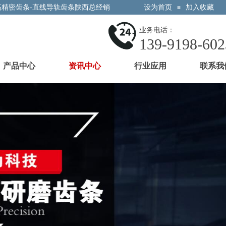
高精密齿条-直线导轨齿条陕西总经销
设为首页
加入收藏
≡
业务电话：
139-9198-602
产品中心
资讯中心
行业应用
联系我