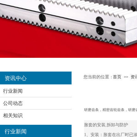
您当前的位置：
首页
资
>>
资讯中心
行业新闻
公司动态
研磨齿条，精密齿轮齿条，研磨
相关知识
胀套的安装,拆卸与防护
行业新闻
1、安装：胀套在出厂时已