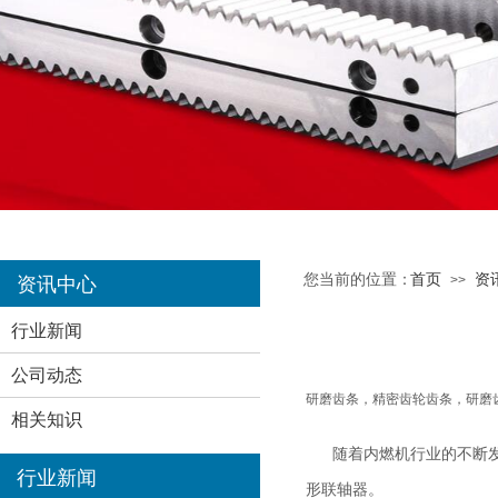
您当前的位置：
首页
资
>>
资讯中心
行业新闻
公司动态
研磨齿条，精密齿轮齿条，研磨
相关知识
随着内燃机行业的不断
行业新闻
形联轴器。