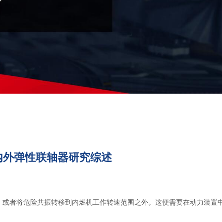
内外弹性联轴器研究综述
，或者将危险共振转移到内燃机工作转速范围之外。这便需要在动力装置