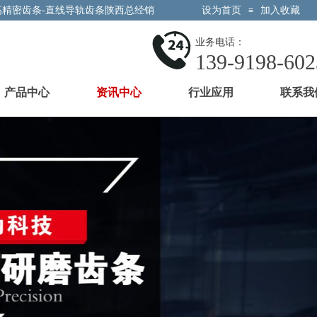
高精密齿条-直线导轨齿条陕西总经销
设为首页
加入收藏
≡
业务电话：
139-9198-602
产品中心
资讯中心
行业应用
联系我