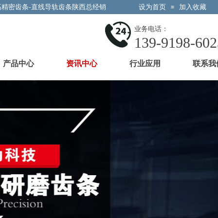
高精密齿条-直线导轨齿条陕西总经销
设为首页
加入收藏
≡
业务电话：
139-9198-602
产品中心
资讯中心
行业应用
联系我