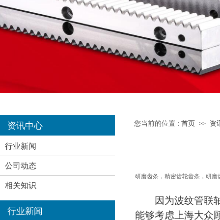
您当前的位置：
首页
资
>>
资讯中心
行业新闻
公司动态
研磨齿条，精密齿轮齿条，研磨
相关知识
因为
波纹管联
行业新闻
能够考虑上海大众