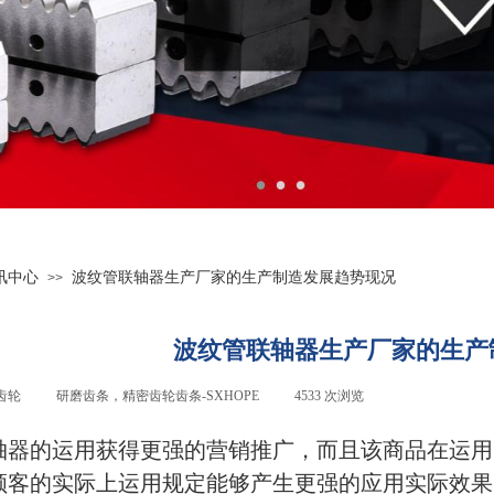
讯中心
波纹管联轴器生产厂家的生产制造发展趋势现况
>>
波纹管联轴器生产厂家的生产
齿轮
|
研磨齿条，精密齿轮齿条-
SXHOPE
|
4533
次浏览
|
轴器
的运用获得更强的营销推广，而且该商品在运用
顾客的实际上运用规定能够产生更强的应用实际效果