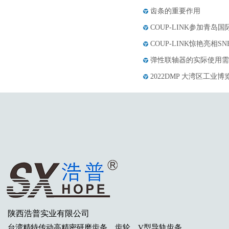
齿条的重要作用
COUP-LINK参加青岛
COUP-LINK惊艳亮相S
弹性联轴器的实际使用需
2022DMP 大湾区工业
陕西浩普实业有限公司
台湾
精特传动高精密研磨齿条
、齿轮
，V型导轨齿条