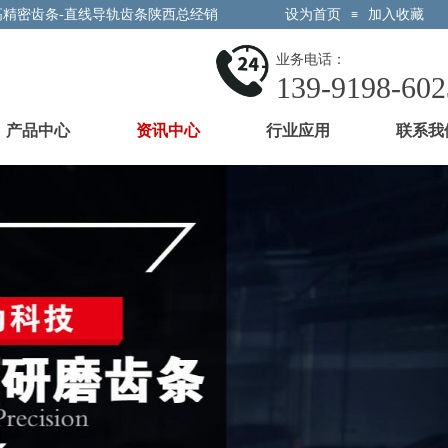
高精密齿条-直线导轨齿条陕西总经销
设为首页
加入收藏
≡
业务电话：
139-9198-602
产品中心
资讯中心
行业应用
联系我