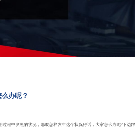
怎么办呢？
用过程中发黑的状况，那麼怎样发生这个状况得话，大家怎么办呢?下边