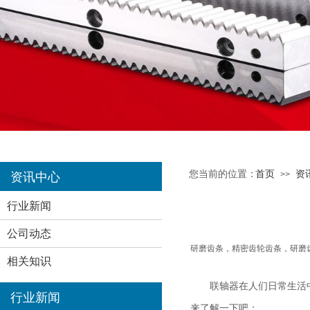
您当前的位置：
首页
资
>>
资讯中心
行业新闻
公司动态
研磨齿条，精密齿轮齿条，研磨
相关知识
联轴器在人们日常生活
行业新闻
来了解一下吧：